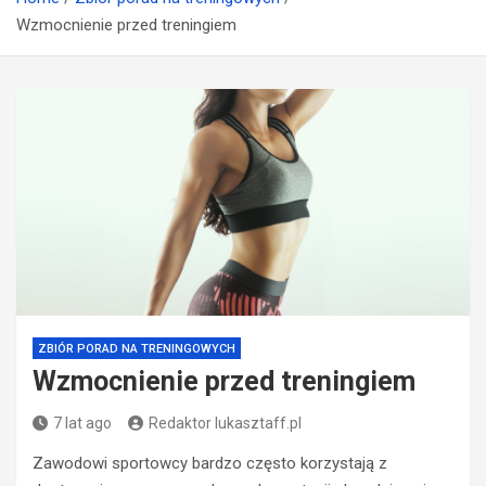
Wzmocnienie przed treningiem
ZBIÓR PORAD NA TRENINGOWYCH
Wzmocnienie przed treningiem
7 lat ago
Redaktor lukasztaff.pl
Zawodowi sportowcy bardzo często korzystają z