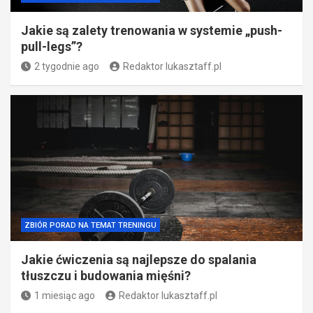
Jakie są zalety trenowania w systemie „push-
pull-legs”?
2 tygodnie ago
Redaktor lukasztaff.pl
ZBIÓR PORAD NA TEMAT TRENINGU
Jakie ćwiczenia są najlepsze do spalania
tłuszczu i budowania mięśni?
1 miesiąc ago
Redaktor lukasztaff.pl