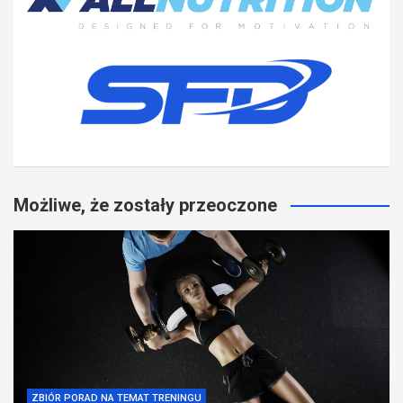
Możliwe, że zostały przeoczone
ZBIÓR PORAD NA TEMAT TRENINGU