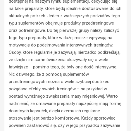
dostępnej na naszym rynku suplementacji, decydując się
na takie preparaty, które będą idealnie dostosowane do ich
aktualnych potrzeb. Jeden z ważniejszych podziałów tego
typu suplementów obejmuje produkty przedtreningowe
oraz potreningowe. Do tej pierwszej grupy należy zaliczyć
tego typu preparaty, które w dużej mierze wpływają na
motywację do podejmowania intensywnych treningów.
Osoby, które regularnie je zażywają, nierzadko podkreślają,
że dzięki nim same ćwiczenia okazywały się o wiele
łatwiejsze – pomimo tego, że były one dość intensywne.
Nic dziwnego, że z pomocą suplementów
przedtreningowych można o wiele szybciej dostrzec
pożądane efekty swoich treningów – na przykład w
postaci wyraźnego zwiększenia masy mięśniowej. Warto
nadmienić, że omawiane preparaty najczęściej mają formę
doustnych kapsułek, dzięki czemu ich regularne
stosowanie jest bardzo komfortowe. Każdy sportowiec
powinien zastanowić się, czy w jego przypadku zażywanie