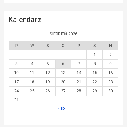
Kalendarz
SIERPIEŃ 2026
P
W
Ś
C
P
S
N
1
2
3
4
5
6
7
8
9
10
11
12
13
14
15
16
17
18
19
20
21
22
23
24
25
26
27
28
29
30
31
« lip