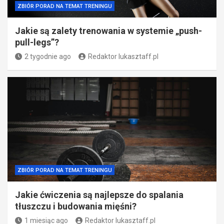
ZBIÓR PORAD NA TEMAT TRENINGU
Jakie są zalety trenowania w systemie „push-
pull-legs”?
2 tygodnie ago
Redaktor lukasztaff.pl
ZBIÓR PORAD NA TEMAT TRENINGU
Jakie ćwiczenia są najlepsze do spalania
tłuszczu i budowania mięśni?
1 miesiąc ago
Redaktor lukasztaff.pl