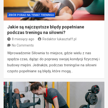
ZBIÓR PORAD NA TEMAT TRENINGU
Jakie są najczęstsze błędy popełniane
podczas treningu na siłowni?
8 miesięcy ago
Redaktor lukasztaff.pl
No Comments
Wprowadzenie Siłownia to miejsce, gdzie wielu z nas
spędza czas, dążąc do poprawy swojej kondycji fizycznej i
budowy mięśni. Jednakże, podczas treningów na siłowni
często popełniane są błędy, które mogą…