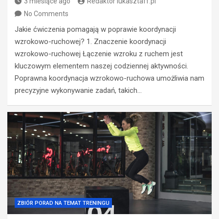
3 miesiące ago
Redaktor lukasztaff.pl
No Comments
Jakie ćwiczenia pomagają w poprawie koordynacji
wzrokowo-ruchowej? 1. Znaczenie koordynacji
wzrokowo-ruchowej Łączenie wzroku z ruchem jest
kluczowym elementem naszej codziennej aktywności.
Poprawna koordynacja wzrokowo-ruchowa umożliwia nam
precyzyjne wykonywanie zadań, takich…
ZBIÓR PORAD NA TEMAT TRENINGU