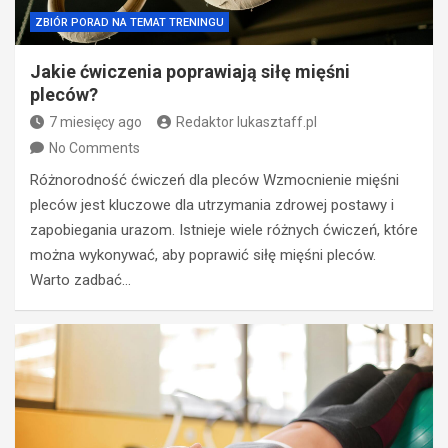
ZBIÓR PORAD NA TEMAT TRENINGU
Jakie ćwiczenia poprawiają siłę mięśni
pleców?
7 miesięcy ago
Redaktor lukasztaff.pl
No Comments
Różnorodność ćwiczeń dla pleców Wzmocnienie mięśni
pleców jest kluczowe dla utrzymania zdrowej postawy i
zapobiegania urazom. Istnieje wiele różnych ćwiczeń, które
można wykonywać, aby poprawić siłę mięśni pleców.
Warto zadbać…