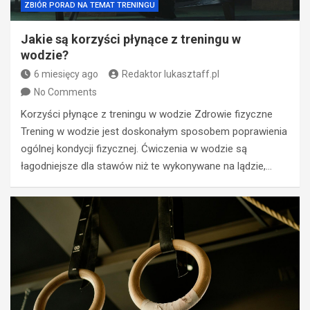
ZBIÓR PORAD NA TEMAT TRENINGU
Jakie są korzyści płynące z treningu w
wodzie?
6 miesięcy ago
Redaktor lukasztaff.pl
No Comments
Korzyści płynące z treningu w wodzie Zdrowie fizyczne
Trening w wodzie jest doskonałym sposobem poprawienia
ogólnej kondycji fizycznej. Ćwiczenia w wodzie są
łagodniejsze dla stawów niż te wykonywane na lądzie,…