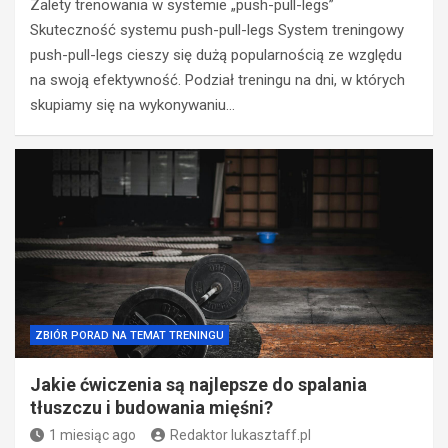
Zalety trenowania w systemie „push-pull-legs”
Skuteczność systemu push-pull-legs System treningowy
push-pull-legs cieszy się dużą popularnością ze względu
na swoją efektywność. Podział treningu na dni, w których
skupiamy się na wykonywaniu…
ZBIÓR PORAD NA TEMAT TRENINGU
Jakie ćwiczenia są najlepsze do spalania
tłuszczu i budowania mięśni?
1 miesiąc ago
Redaktor lukasztaff.pl