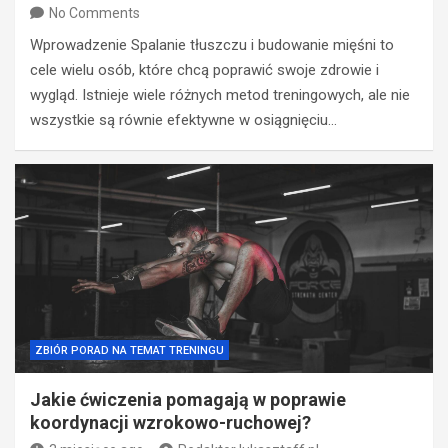
No Comments
Wprowadzenie Spalanie tłuszczu i budowanie mięśni to
cele wielu osób, które chcą poprawić swoje zdrowie i
wygląd. Istnieje wiele różnych metod treningowych, ale nie
wszystkie są równie efektywne w osiągnięciu…
ZBIÓR PORAD NA TEMAT TRENINGU
Jakie ćwiczenia pomagają w poprawie
koordynacji wzrokowo-ruchowej?