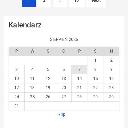
1
2
…
13
Next
po
wpisach
Kalendarz
SIERPIEŃ 2026
P
W
Ś
C
P
S
N
1
2
3
4
5
6
7
8
9
10
11
12
13
14
15
16
17
18
19
20
21
22
23
24
25
26
27
28
29
30
31
« lip