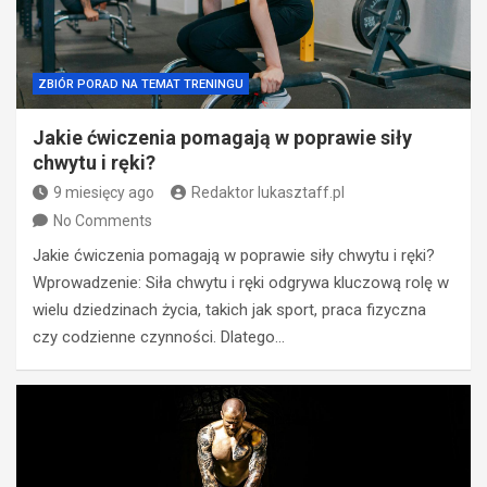
ZBIÓR PORAD NA TEMAT TRENINGU
Jakie ćwiczenia pomagają w poprawie siły
chwytu i ręki?
9 miesięcy ago
Redaktor lukasztaff.pl
No Comments
Jakie ćwiczenia pomagają w poprawie siły chwytu i ręki?
Wprowadzenie: Siła chwytu i ręki odgrywa kluczową rolę w
wielu dziedzinach życia, takich jak sport, praca fizyczna
czy codzienne czynności. Dlatego…