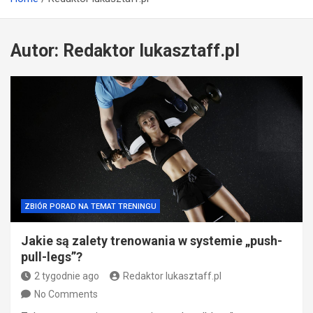
Autor:
Redaktor lukasztaff.pl
ZBIÓR PORAD NA TEMAT TRENINGU
Jakie są zalety trenowania w systemie „push-
pull-legs”?
2 tygodnie ago
Redaktor lukasztaff.pl
No Comments