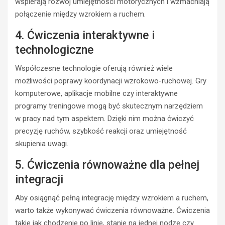
wspierają rozwój umiejętności motorycznych i wzmacniają
połączenie między wzrokiem a ruchem.
4. Ćwiczenia interaktywne i
technologiczne
Współczesne technologie oferują również wiele
możliwości poprawy koordynacji wzrokowo-ruchowej. Gry
komputerowe, aplikacje mobilne czy interaktywne
programy treningowe mogą być skutecznym narzędziem
w pracy nad tym aspektem. Dzięki nim można ćwiczyć
precyzję ruchów, szybkość reakcji oraz umiejętność
skupienia uwagi.
5. Ćwiczenia równoważne dla pełnej
integracji
Aby osiągnąć pełną integrację między wzrokiem a ruchem,
warto także wykonywać ćwiczenia równoważne. Ćwiczenia
takie jak chodzenie po linie, stanie na jednej nodze czy