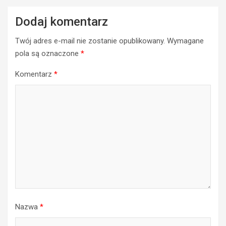
Dodaj komentarz
Twój adres e-mail nie zostanie opublikowany.
Wymagane
pola są oznaczone
*
Komentarz
*
Nazwa
*