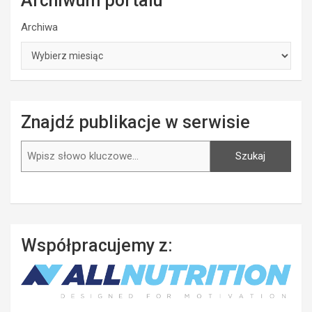
Archiwum portalu
Archiwa
Znajdź publikacje w serwisie
Szukaj
Szukaj
Współpracujemy z: