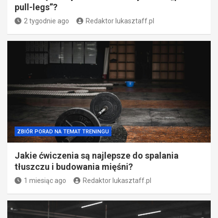
pull-legs”?
2 tygodnie ago
Redaktor lukasztaff.pl
ZBIÓR PORAD NA TEMAT TRENINGU
Jakie ćwiczenia są najlepsze do spalania
tłuszczu i budowania mięśni?
1 miesiąc ago
Redaktor lukasztaff.pl