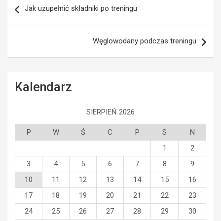
Jak uzupełnić składniki po treningu
wpisu
Węglowodany podczas treningu
Kalendarz
SIERPIEŃ 2026
P
W
Ś
C
P
S
N
1
2
3
4
5
6
7
8
9
10
11
12
13
14
15
16
17
18
19
20
21
22
23
24
25
26
27
28
29
30