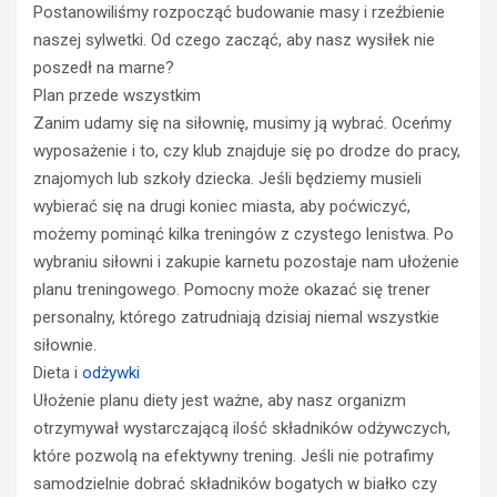
Postanowiliśmy rozpocząć budowanie masy i rzeźbienie
naszej sylwetki. Od czego zacząć, aby nasz wysiłek nie
poszedł na marne?
Plan przede wszystkim
Zanim udamy się na siłownię, musimy ją wybrać. Oceńmy
wyposażenie i to, czy klub znajduje się po drodze do pracy,
znajomych lub szkoły dziecka. Jeśli będziemy musieli
wybierać się na drugi koniec miasta, aby poćwiczyć,
możemy pominąć kilka treningów z czystego lenistwa. Po
wybraniu siłowni i zakupie karnetu pozostaje nam ułożenie
planu treningowego. Pomocny może okazać się trener
personalny, którego zatrudniają dzisiaj niemal wszystkie
siłownie.
Dieta i
odżywki
Ułożenie planu diety jest ważne, aby nasz organizm
otrzymywał wystarczającą ilość składników odżywczych,
które pozwolą na efektywny trening. Jeśli nie potrafimy
samodzielnie dobrać składników bogatych w białko czy