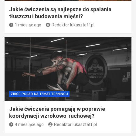
Jakie ćwiczenia są najlepsze do spalania
tłuszczu i budowania mięśni?
1 miesiąc ago
Redaktor lukasztaff.pl
ZBIÓR PORAD NA TEMAT TRENINGU
Jakie ćwiczenia pomagają w poprawie
koordynacji wzrokowo-ruchowej?
4 miesiące ago
Redaktor lukasztaff.pl