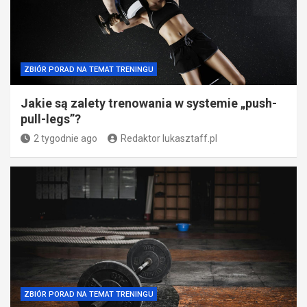
ZBIÓR PORAD NA TEMAT TRENINGU
Jakie są zalety trenowania w systemie „push-
pull-legs”?
2 tygodnie ago
Redaktor lukasztaff.pl
ZBIÓR PORAD NA TEMAT TRENINGU