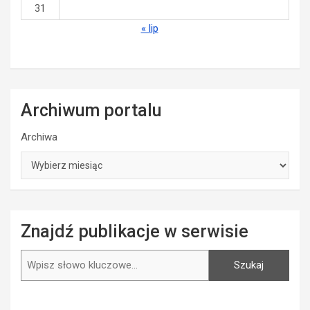
31
« lip
Archiwum portalu
Archiwa
Znajdź publikacje w serwisie
Szukaj
Szukaj