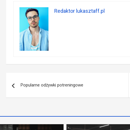
Redaktor lukasztaff.pl
Nawigacja
Popularne odżywki potreningowe
wpisu