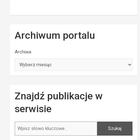
Archiwum portalu
Archiwa
Znajdź publikacje w
serwisie
Szukaj
Szukaj