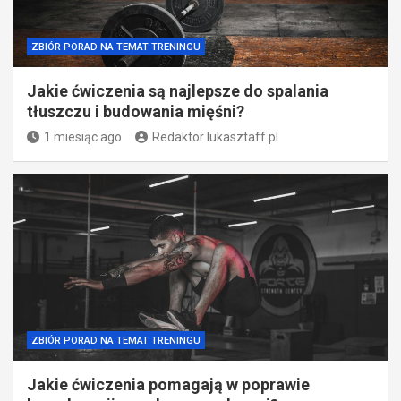
ZBIÓR PORAD NA TEMAT TRENINGU
Jakie ćwiczenia są najlepsze do spalania
tłuszczu i budowania mięśni?
1 miesiąc ago
Redaktor lukasztaff.pl
ZBIÓR PORAD NA TEMAT TRENINGU
Jakie ćwiczenia pomagają w poprawie