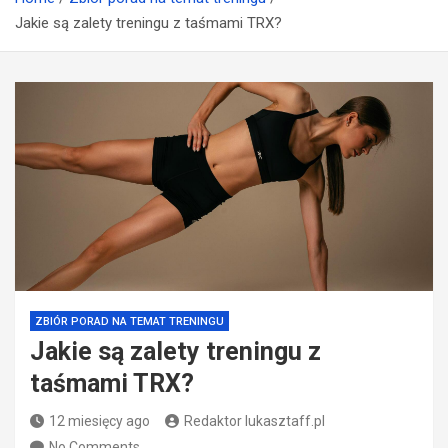
Jakie są zalety treningu z taśmami TRX?
ZBIÓR PORAD NA TEMAT TRENINGU
Jakie są zalety treningu z
taśmami TRX?
12 miesięcy ago
Redaktor lukasztaff.pl
No Comments