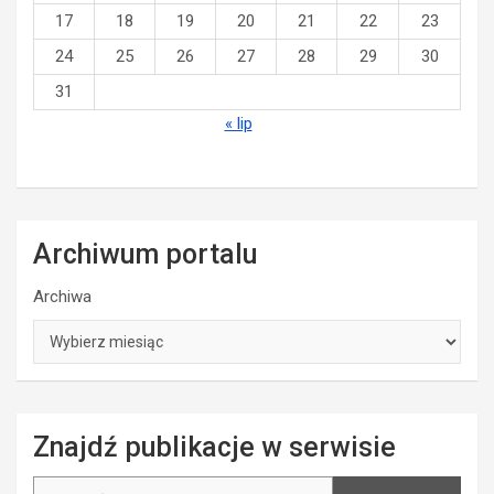
17
18
19
20
21
22
23
24
25
26
27
28
29
30
31
« lip
Archiwum portalu
Archiwa
Znajdź publikacje w serwisie
Szukaj