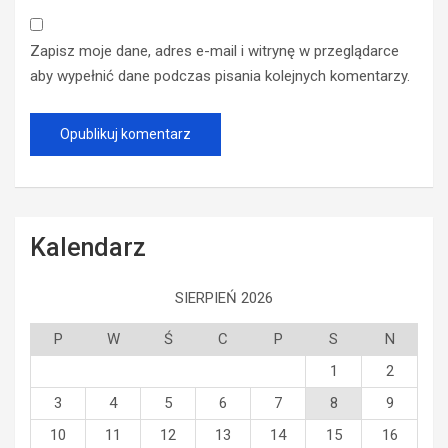
Zapisz moje dane, adres e-mail i witrynę w przeglądarce
aby wypełnić dane podczas pisania kolejnych komentarzy.
Kalendarz
SIERPIEŃ 2026
P
W
Ś
C
P
S
N
1
2
3
4
5
6
7
8
9
10
11
12
13
14
15
16