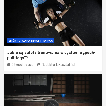
ZBIÓR PORAD NA TEMAT TRENINGU
Jakie są zalety trenowania w systemie „push-
pull-legs”?
2 tygodnie ago
Redaktor lukasztaff.pl