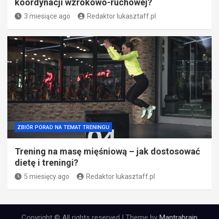
koordynacji wzrokowo-ruchowej?
3 miesiące ago
Redaktor lukasztaff.pl
ZBIÓR PORAD NA TEMAT TRENINGU
Trening na masę mięśniową – jak dostosować
dietę i treningi?
5 miesięcy ago
Redaktor lukasztaff.pl
Copyright © All rights reserved | Theme by
Mantrabrain